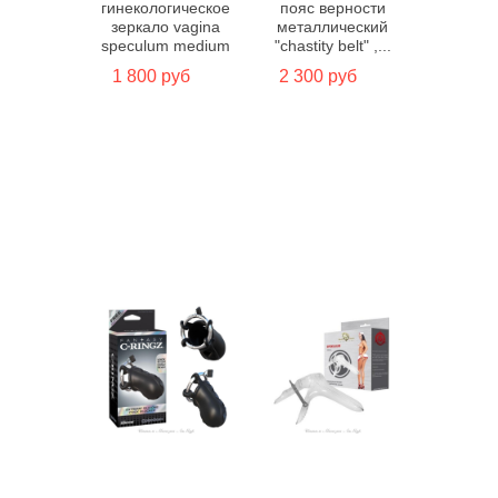
гинекологическое
пояс верности
зеркало vagina
металлический
speculum medium
"chastity belt" ,...
1 800 руб
2 300 руб