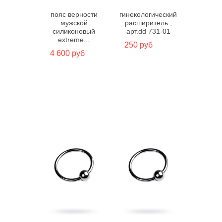
пояс верности
гинекологический
мужской
расширитель ,
силиконовый
арт.dd 731-01
extreme...
250 руб
4 600 руб